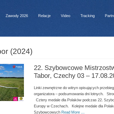
 Menu
Zawody 2026
Relacje
Video
Tracking
Partn
or (2024)
22. Szybowcowe Mistrzost
Tabor, Czechy 03 – 17.08.
Linki zewnętrzne do witryn opisujących przebie
organizatora – podsumowania dni lotnych. Stron
Cztery medale dla Polaków podczas 22. Szyb
Europy w Czechach. Kolejne medale dla Polakó
Szybowcowych
Read More …