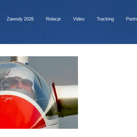
 Menu
Zawody 2026
Relacje
Video
Tracking
Partn