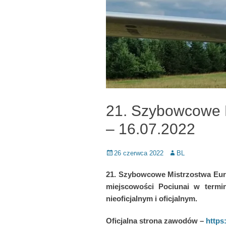
21. Szybowcowe M
– 16.07.2022
Posted
Author
26 czerwca 2022
BL
on
21. Szybowcowe Mistrzostwa Euro
miejscowości Pociunai w termi
nieoficjalnym i oficjalnym.
Oficjalna strona zawodów –
https