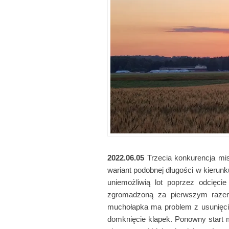
2022.06.05
Trzecia konkurencja mis
wariant podobnej długości w kierun
uniemożliwią lot poprzez odcięci
zgromadzoną za pierwszym razem
muchołapka ma problem z usunięcie
domknięcie klapek. Ponowny start 