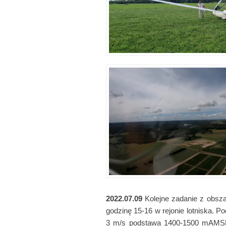
2022.07.09
Kolejne zadanie z obsz
godzinę 15-16 w rejonie lotniska. P
3 m/s podstawa 1400-1500 mAMSL. 