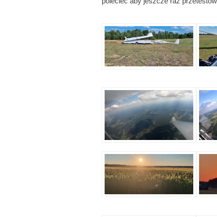
polecieć aby jeszcze raz przetestowa