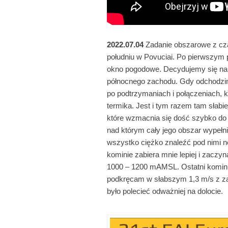
2022.07.04
Zadanie obszarowe z cza
południu w Povuciai. Po pierwszym 
okno pogodowe. Decydujemy się na p
północnego zachodu. Gdy odchodzimy
po podtrzymaniach i połączeniach, kt
termika. Jest i tym razem tam słabi
które wzmacnia się dość szybko do
nad którym cały jego obszar wypełn
wszystko ciężko znaleźć pod nimi n
kominie zabiera mnie lepiej i zaczyn
1000 – 1200 mAMSL. Ostatni komin na
podkręcam w słabszym 1,3 m/s z za
było polecieć odważniej na dolocie.