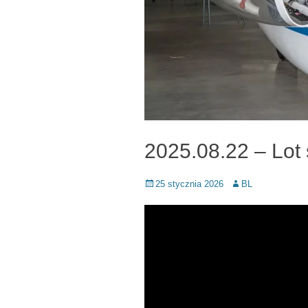
2025.08.22 – Lo
Posted
Author
25 stycznia 2026
BL
on