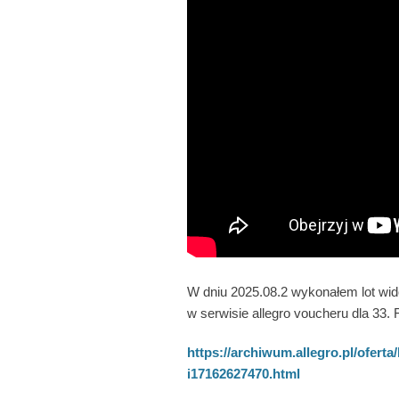
W dniu 2025.08.2 wykonałem lot wi
w serwisie allegro voucheru dla
https://archiwum.allegro.pl/ofer
i17162627470.html