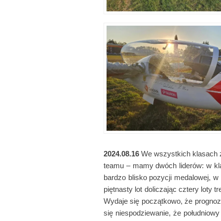
2024.08.16
We wszystkich klasach z
teamu – mamy dwóch liderów: w kla
bardzo blisko pozycji medalowej, w 
piętnasty lot doliczając cztery lot
Wydaje się początkowo, że prognozy
się niespodziewanie, że południowy