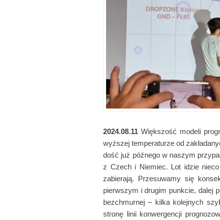
2024.08.11
Większość modeli progn
wyższej temperaturze od zakładanyc
dość już późnego w naszym przypad
z Czech i Niemiec. Lot idzie niec
zabierają. Przesuwamy się konsek
pierwszym i drugim punkcie, dalej p
bezchmurnej – kilka kolejnych sz
stronę linii konwergencji prognoz