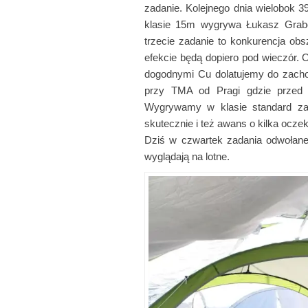
zadanie. Kolejnego dnia wielobok 
klasie 15m wygrywa Łukasz Grabo
trzecie zadanie to konkurencja o
efekcie będą dopiero pod wieczór. 
dogodnymi Cu dolatujemy do zacho
przy TMA od Pragi gdzie przed 
Wygrywamy w klasie standard zada
skutecznie i też awans o kilka oczek
Dziś w czwartek zadania odwołane 
wyglądają na lotne.