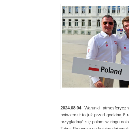
2024.08.04
Warunki atmosferyczne
potwierdził to już przed godziną 8
przyglądnąć się polom w ringu dol
Tabor. Prognozy na kolejne dni wygl