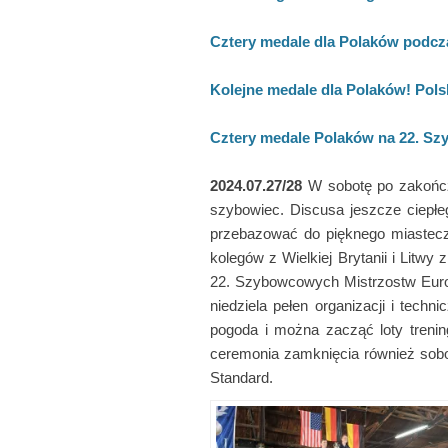
Cztery medale dla Polaków podc
Kolejne medale dla Polaków! Pol
Cztery medale Polaków na 22. Sz
2024.07.27/28
W sobotę po zakończ
szybowiec. Discusa jeszcze ciepłe
przebazować do pięknego miastecz
kolegów z Wielkiej Brytanii i Lit
22. Szybowcowych Mistrzostw Europy
niedziela pełen organizacji i tech
pogoda i można zacząć loty trenin
ceremonia zamknięcia również sobo
Standard.