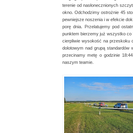
terenie od nasłonecznionych szczy
okno. Odchodzimy ostrożnie 45 sto
pewniejsze noszenia i w efekcie d
porę dnia. Przelatujemy pod ost
punktem bierzemy już wszystko co
cierpliwie wysokość na przeskoku 
dolotowym nad grupą standardów w
przecinamy metę o godzinie 18:44
naszym teamie.