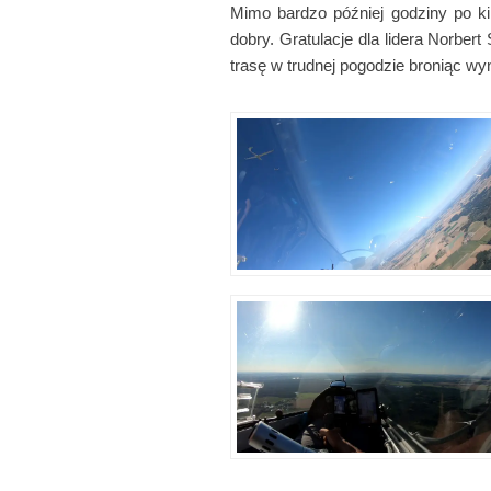
Mimo bardzo później godziny po kil
dobry. Gratulacje dla lidera Norber
trasę w trudnej pogodzie broniąc w