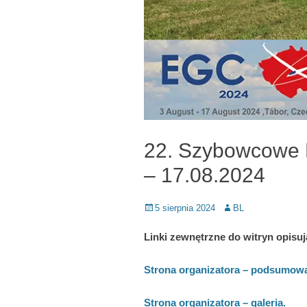
22. Szybowcowe M
– 17.08.2024
Posted
Author
5 sierpnia 2024
BL
on
Linki zewnętrzne do witryn opisu
Strona organizatora – podsumowan
Strona organizatora – galeria.