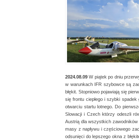
2024.08.09
W piątek po dniu przerw
w warunkach IFR szybowce są zacią
błękit. Stopniowo pojawiają się pi
się frontu ciepłego i szybki spad
otwarciu startu lotnego. Do pierw
Slowacji i Czech którzy odeszli r
Austrią dla wszystkich zawodników 
masy z napływu i częściowego zac
odsunięci do lepszego okna z błękit