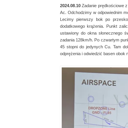
2024.08.10
Zadanie prędkościowe z 
Ac. Odchodzimy w odpowiednim mom
Lecimy pierwszy bok po przesko
dodatkowego krążenia. Punkt zali
ustawiony do okna słonecznego św
zadania 128km/h. Po czwartym pun
45 stopni do jedynych Cu. Tam dok
odprężenia i odwiedzić basen obok n