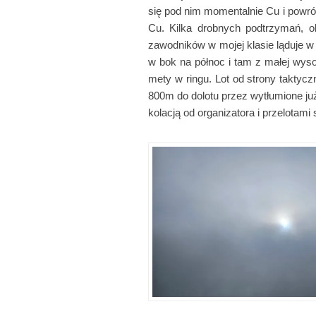
się pod nim momentalnie Cu i powr
Cu. Kilka drobnych podtrzymań, o
zawodników w mojej klasie ląduje w
w bok na północ i tam z małej wys
mety w ringu. Lot od strony taktyc
800m do dolotu przez wytłumione ju
kolacją od organizatora i przelotami