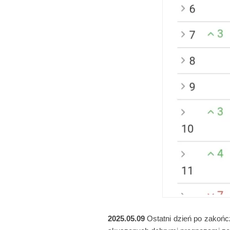
2025.05.09
Ostatni dzień po zakoń