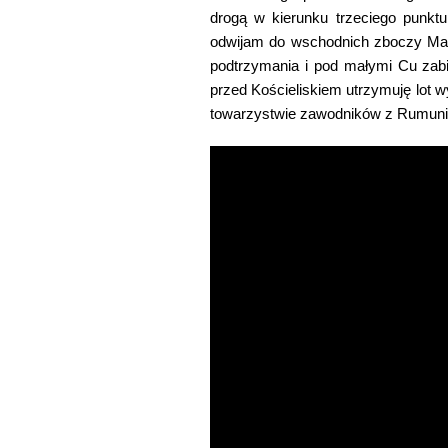
drogą w kierunku trzeciego punktu
odwijam do wschodnich zboczy Małej
podtrzymania i pod małymi Cu zab
przed Kościeliskiem utrzymuję lot 
towarzystwie zawodników z Rumunii.