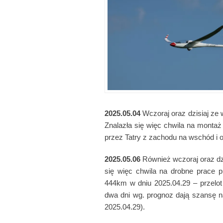
2025.05.04
Wczoraj oraz dzisiaj ze 
Znalazła się więc chwila na montaż
przez Tatry z zachodu na wschód i o
2025.05.06
Również wczoraj oraz dzi
się więc chwila na drobne prace 
444km w dniu 2025.04.29 – przelot 
dwa dni wg. prognoz dają szansę na
2025.04.29).