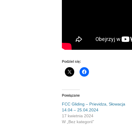
Podziel się:
Powiązane
FCC Gliding – Prievidza, Słowacja
14.04 – 25.04.2024
17 kwietnia 2024
W „Bez kategorii"