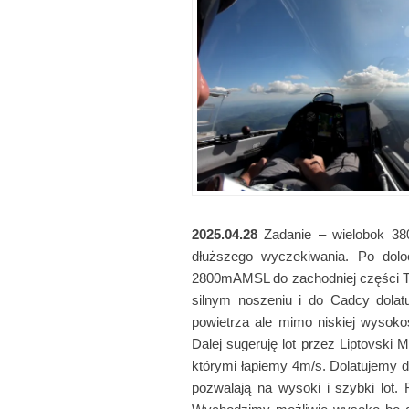
2025.04.28
Zadanie – wielobok 38
dłuższego wyczekiwania. Po dolo
2800mAMSL do zachodniej części Ta
silnym noszeniu i do Cadcy dolat
powietrza ale mimo niskiej wysok
Dalej sugeruję lot przez Liptovsk
którymi łapiemy 4m/s. Dolatujemy d
pozwalają na wysoki i szybki lot. 