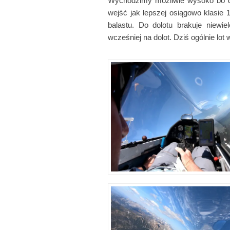
Wychodzimy możliwie wysoko bo da
wejść jak lepszej osiągowo klasie 
balastu. Do dolotu brakuje niew
wcześniej na dolot. Dziś ogólnie lot