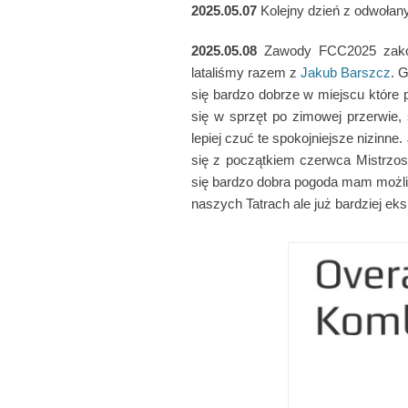
2025.05.07
Kolejny dzień z odwoła
2025.05.08
Zawody FCC2025 zakończ
lataliśmy razem z
Jakub Barszcz
. 
się bardzo dobrze w miejscu które 
się w sprzęt po zimowej przerwie,
lepiej czuć te spokojniejsze nizinne
się z początkiem czerwca Mistrzo
się bardzo dobra pogoda mam możliwo
naszych Tatrach ale już bardziej eks