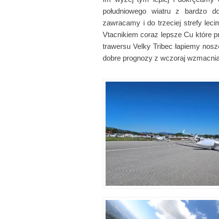
południowego wiatru z bardzo d
zawracamy i do trzeciej strefy le
Vtacnikiem coraz lepsze Cu które p
trawersu Velky Tribec łapiemy nosz
dobre prognozy z wczoraj wzmacniaj