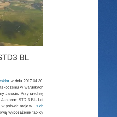
 STD3 BL
wskim
w dniu 2017.04.30.
 zaskoczeniu w warunkach
ny Jarocin. Przy średniej
 Jantarem STD 3 BL. Lot
ię w połowie maja w
Lisich
nowią wyposażenie tablicy