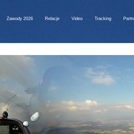
 Menu
Zawody 2026
Relacje
Video
Tracking
Partn