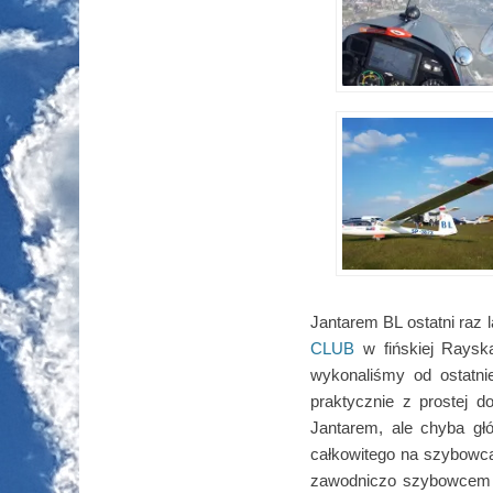
Jantarem BL ostatni raz
CLUB
w fińskiej Rayska
wykonaliśmy od ostatni
praktycznie z prostej 
Jantarem, ale chyba g
całkowitego na szybowca
zawodniczo szybowcem k