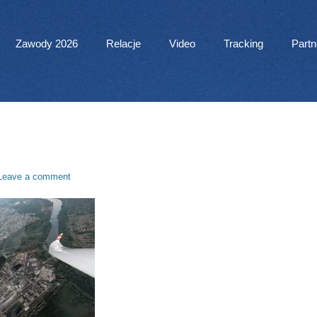
 Menu
Zawody 2026
Relacje
Video
Tracking
Partn
Leave a comment