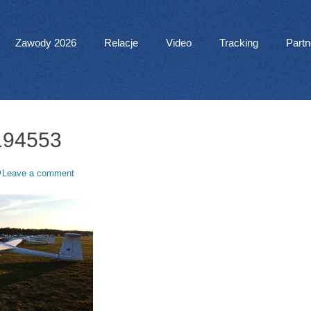
 Menu
Zawody 2026
Relacje
Video
Tracking
Partn
194553
Leave a comment