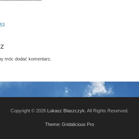
53
rz
aby móc dodać komentarz.
Copyright © 2026
Lukasz Blaszczyk
. All Rights Reserved.
Theme: Gridalicious Pro