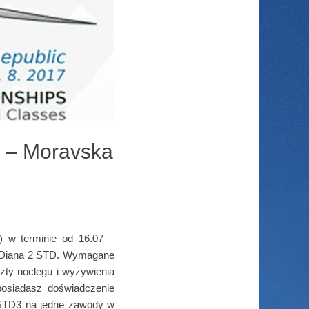
 – Moravska
 w terminie od 16.07 –
b Diana 2 STD. Wymagane
zty noclegu i wyżywienia
 posiadasz doświadczenie
r STD3 na jedne zawody w