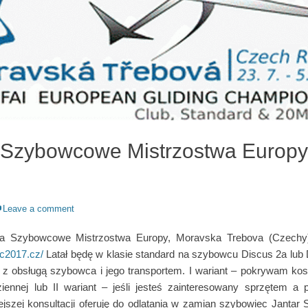
 Szybowcowe Mistrzostwa Europy
Leave a comment
a Szybowcowe Mistrzostwa Europy, Moravska Trebova (Czechy)
gc2017.cz/
Latał będę w klasie standard na szybowcu Discus 2a lu
z obsługą szybowca i jego transportem. I wariant – pokrywam kos
ziennej lub II wariant – jeśli jesteś zainteresowany sprzętem a
jszej konsultacji oferuję do odlatania w zamian szybowiec Janta