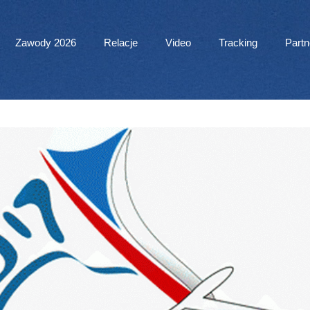
 Menu
Zawody 2026
Relacje
Video
Tracking
Partn