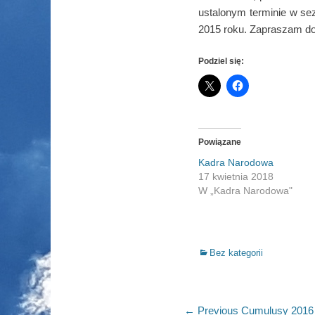
ustalonym terminie w sez
2015 roku. Zapraszam do 
Podziel się:
Powiązane
Kadra Narodowa
17 kwietnia 2018
W „Kadra Narodowa"
Categories
Bez kategorii
Nawigacja
Previous
← Previous
Cumulusy 2016 –