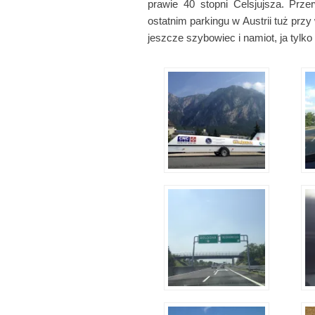
prawie 40 stopni Celsjujsza. Pr
ostatnim parkingu w Austrii tuż przy 
jeszcze szybowiec i namiot, ja tylko 