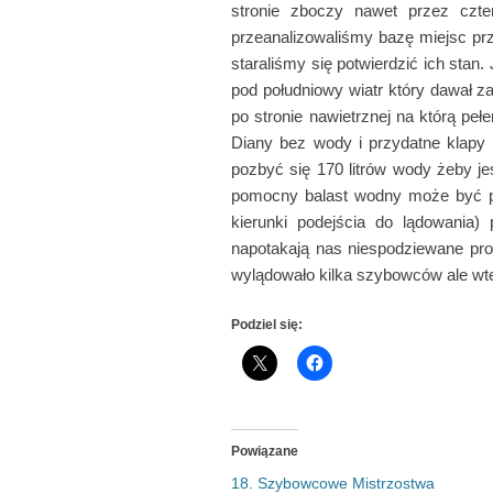
stronie zboczy nawet przez czter
przeanalizowaliśmy bazę miejsc pr
staraliśmy się potwierdzić ich stan
pod południowy wiatr który dawał z
po stronie nawietrznej na którą peł
Diany bez wody i przydatne klapy
pozbyć się 170 litrów wody żeby je
pomocny balast wodny może być prz
kierunki podejścia do lądowania)
napotakają nas niespodziewane pro
wylądowało kilka szybowców ale wted
Podziel się:
Powiązane
18. Szybowcowe Mistrzostwa