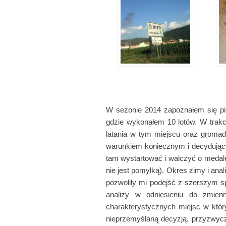
W sezonie 2014 zapoznałem się pie
gdzie wykonałem 10 lotów. W trak
latania w tym miejscu oraz gromad
warunkiem koniecznym i decydującym
tam wystartować i walczyć o medale
nie jest pomyłką). Okres zimy i ana
pozwoliły mi podejść z szerszym sp
analizy w odniesieniu do zmien
charakterystycznych miejsc w któr
nieprzemyślaną decyzją, przyzwyczaj