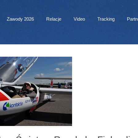
 Menu
Zawody 2026
Relacje
Video
Tracking
Partn