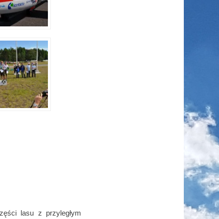
ęści lasu z przyległym